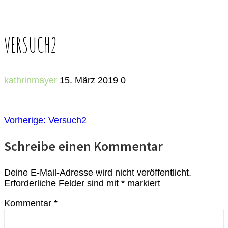
VERSUCH2
kathrinmayer
15. März 2019
0
BEITRAGSNAVIGATION
Vorheriger
Vorherige:
Versuch2
Beitrag:
Schreibe einen Kommentar
Deine E-Mail-Adresse wird nicht veröffentlicht.
Erforderliche Felder sind mit
*
markiert
Kommentar
*