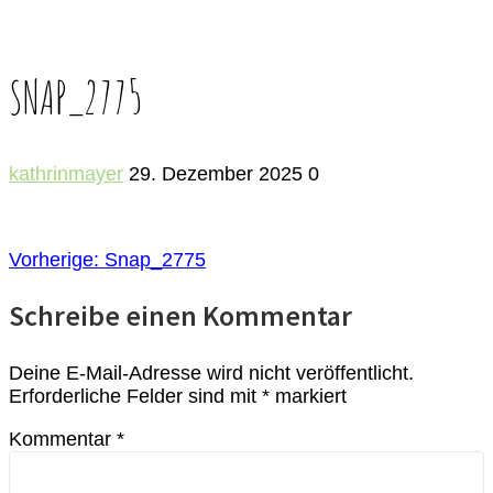
SNAP_2775
kathrinmayer
29. Dezember 2025
0
BEITRAGSNAVIGATION
Vorheriger
Vorherige:
Snap_2775
Beitrag:
Schreibe einen Kommentar
Deine E-Mail-Adresse wird nicht veröffentlicht.
Erforderliche Felder sind mit
*
markiert
Kommentar
*