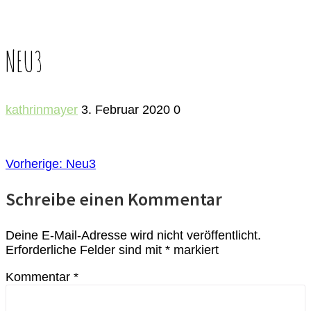
NEU3
kathrinmayer
3. Februar 2020
0
BEITRAGSNAVIGATION
Vorheriger
Vorherige:
Neu3
Beitrag:
Schreibe einen Kommentar
Deine E-Mail-Adresse wird nicht veröffentlicht.
Erforderliche Felder sind mit
*
markiert
Kommentar
*