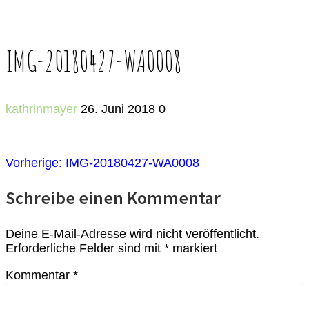
IMG-20180427-WA0008
kathrinmayer
26. Juni 2018
0
BEITRAGSNAVIGATION
Vorheriger
Vorherige:
IMG-20180427-WA0008
Beitrag:
Schreibe einen Kommentar
Deine E-Mail-Adresse wird nicht veröffentlicht.
Erforderliche Felder sind mit
*
markiert
Kommentar
*