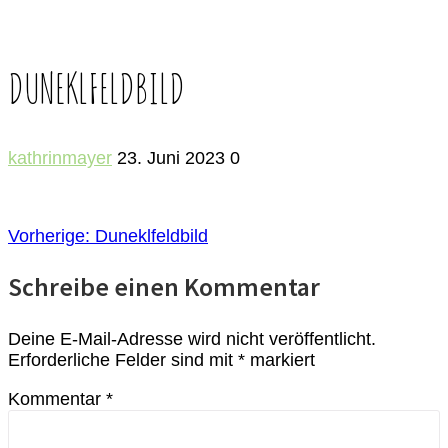
DUNEKLFELDBILD
kathrinmayer
23. Juni 2023
0
BEITRAGSNAVIGATION
Vorheriger
Vorherige:
Duneklfeldbild
Beitrag:
Schreibe einen Kommentar
Deine E-Mail-Adresse wird nicht veröffentlicht.
Erforderliche Felder sind mit
*
markiert
Kommentar
*