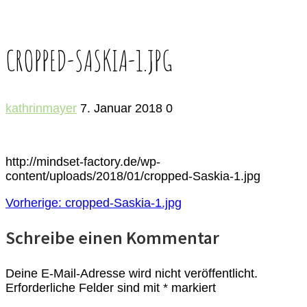
CROPPED-SASKIA-1.JPG
kathrinmayer
7. Januar 2018
0
http://mindset-factory.de/wp-
content/uploads/2018/01/cropped-Saskia-1.jpg
BEITRAGSNAVIGATION
Vorheriger
Vorherige:
cropped-Saskia-1.jpg
Beitrag:
Schreibe einen Kommentar
Deine E-Mail-Adresse wird nicht veröffentlicht.
Erforderliche Felder sind mit
*
markiert