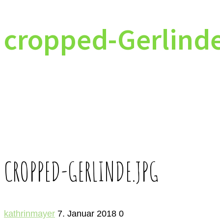
cropped-Gerlinde
CROPPED-GERLINDE.JPG
kathrinmayer
7. Januar 2018
0