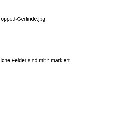
cropped-Gerlinde.jpg
liche Felder sind mit
*
markiert