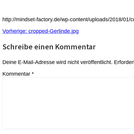
http://mindset-factory.de/wp-content/uploads/2018/01/
BEITRAGSNAVIGATION
Vorheriger
Vorherige:
cropped-Gerlinde.jpg
Beitrag:
Schreibe einen Kommentar
Deine E-Mail-Adresse wird nicht veröffentlicht.
Erforder
Kommentar
*