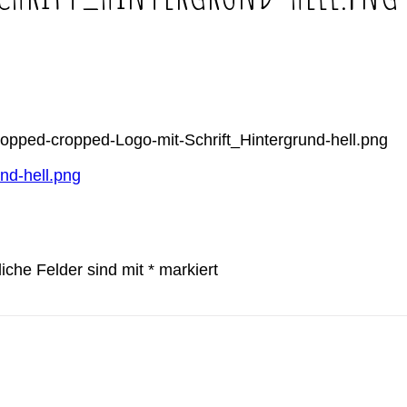
ropped-cropped-Logo-mit-Schrift_Hintergrund-hell.png
nd-hell.png
liche Felder sind mit
*
markiert