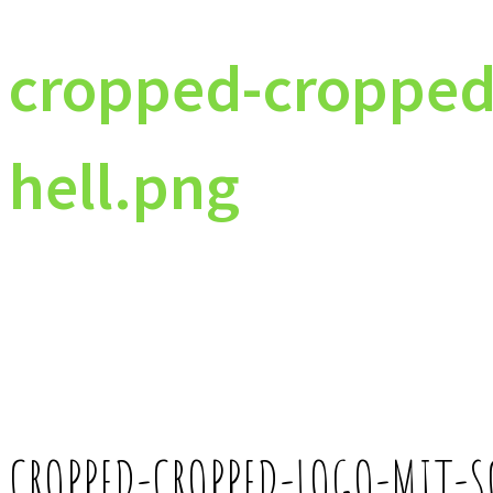
cropped-cropped-
hell.png
CROPPED-CROPPED-LOGO-MIT-S