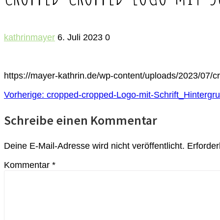
kathrinmayer
6. Juli 2023
0
https://mayer-kathrin.de/wp-content/uploads/2023/07/c
BEITRAGSNAVIGATION
Vorheriger
Vorherige:
cropped-cropped-Logo-mit-Schrift_Hintergru
Beitrag:
Schreibe einen Kommentar
Deine E-Mail-Adresse wird nicht veröffentlicht.
Erforder
Kommentar
*