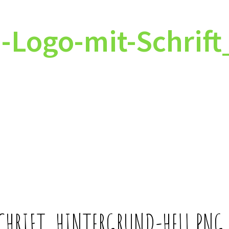
Logo-mit-Schrift
CHRIFT_HINTERGRUND-HELL.PNG