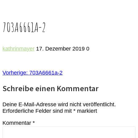
703A6661A-2
kathrinmayer
17. Dezember 2019
0
BEITRAGSNAVIGATION
Vorheriger
Vorherige:
703A6661a-2
Beitrag:
Schreibe einen Kommentar
Deine E-Mail-Adresse wird nicht veröffentlicht.
Erforderliche Felder sind mit
*
markiert
Kommentar
*